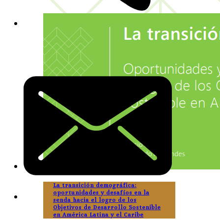
La transición demográfica:
oportunidades y desafíos en la
senda hacia el logro de los
Objetivos de Desarrollo Sostenible
en América Latina y el Caribe