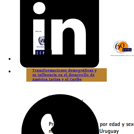
Transformaciones demográficas y
su influencia en el desarrollo de
América Latina y el Caribe