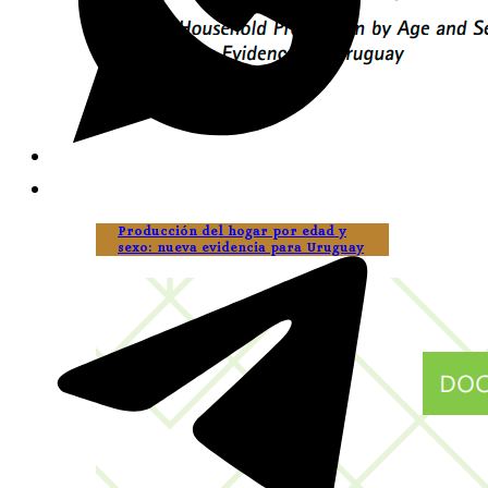
Producción del hogar por edad y
sexo: nueva evidencia para Uruguay