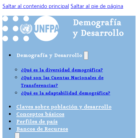
Saltar al contenido principal
Saltar al pie de página
Demografía y Desarrollo
¿Qué es la diversidad demográfica?
¿Qué son las Cuentas Nacionales de
Transferencias?
¿Qué es la adaptabilidad demográfica?
Claves sobre población y desarrollo
Conceptos básicos
Perfiles de país
Bancos de Recursos